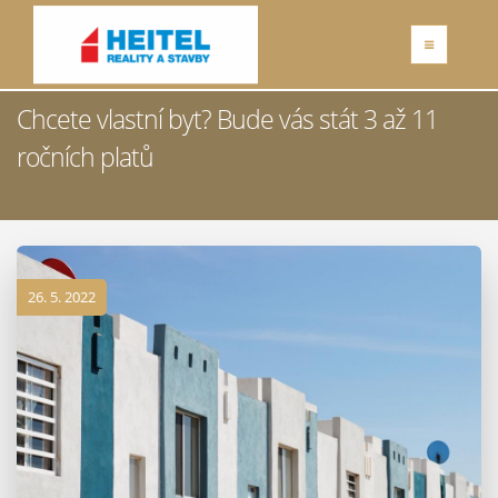
Chcete vlastní byt? Bude vás stát 3 až 11
ročních platů
26. 5. 2022