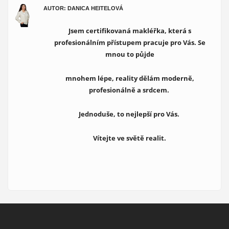
AUTOR: DANICA HEITELOVÁ
Jsem certifikovaná makléřka, která s
profesionálním přístupem pracuje pro Vás. Se
mnou to půjde
mnohem lépe, reality dělám moderně,
profesionálně a srdcem.
Jednoduše, to nejlepší pro Vás.
Vítejte ve světě realit.