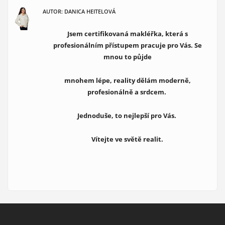
AUTOR: DANICA HEITELOVÁ
Jsem certifikovaná makléřka, která s
profesionálním přístupem pracuje pro Vás. Se
mnou to půjde
mnohem lépe, reality dělám moderně,
profesionálně a srdcem.
Jednoduše, to nejlepší pro Vás.
Vítejte ve světě realit.