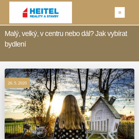
Malý, velký, v centru nebo dál? Jak vybírat
bydlení
26. 5. 2020