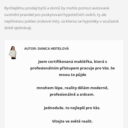
Rychlejšímu prodeji bytů a domů by mohlo pomoci avizované
uvolnění pravidel pro poskytovaní hypotečních úvěrů, ty ale
nepřinesou pokles úrokové míry, za kterou se hypotéky v současné
době sjednávají.
AUTOR: DANICA HEITELOVÁ
Jsem certifikovaná makléřka, která s
profesionálním přístupem pracuje pro Vás. Se
mnou to půjde
mnohem lépe, reality dělám moderně,
profesionálně a srdcem.
Jednoduše, to nejlepší pro Vás.
Vítejte ve světě realit.