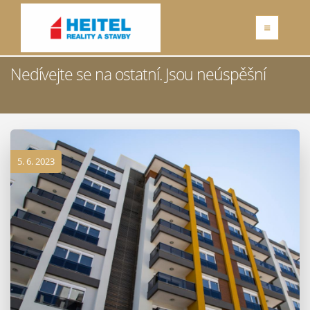
Nedívejte se na ostatní. Jsou neúspěšní
5. 6. 2023