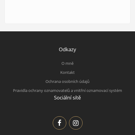
Odkazy
O mně
Kontakt
Ochrana osobních údajů
Pravidla ochrany oznamovatelů a vnitřní oznamovací systém
Sociální sítě