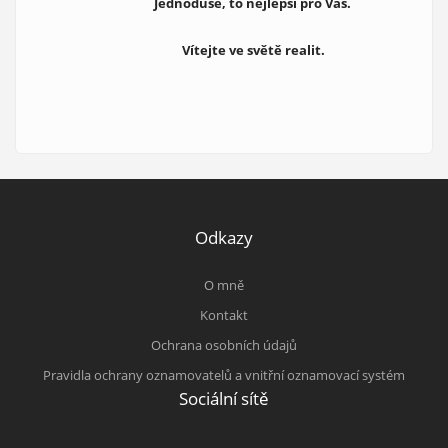
Jednoduše, to nejlepší pro Vás.
Vítejte ve světě realit.
Odkazy
O mně
Kontakt
Ochrana osobních údajů
Pravidla ochrany oznamovatelů a vnitřní oznamovací systém
Sociální sítě