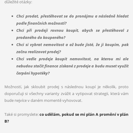
důležité otázky:
Chci prodat, přestěhovat se do pronájmu a následně hledat
podle finančních možností?
Chci při prodeji rovnou koupit, abych se přestěhoval z
prodaného do koupeného?
Chci si vybrat nemovitost a až bude jisté, že ji koupím, pak
začnu realizovat prodej?
Chci vedle prodeje koupit nemovitost, na kterou mi ale
nebudou stačit finance získané z prodeje a budu muset využít
čerpání hypotéky?
Možností, jak skloubit prodej s následnou koupí je několik, proto
doporučuji si všechny varianty zvážit a vytipovat strategii, která vám
bude nejvíce v daném momentě vyhovovat.
Také si promyslete:
co udělám, pokud se mi plán A promění v plán
B?