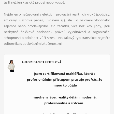
úsilí, než jen klasický prodej nebo koupě.
Nejde jen o načasování a efektivní provázání realitních kroků (podpisy,
smlouvy, úschova peněz, uvolnění aj.), ale i o oslovení vhodného
zájemce nebo prodávajícího. Od začátku, více než kdy jindy, jsou
nezbytné špičkové obchodní, právní, vyjednávací a organizační
schopnosti a odolnost vůči stresu. Na takový typ transakce najměte
odborníka s adekvátními zkušenostmi.
AUTOR: DANICA HEITELOVÁ
Jsem certifikovaná makléřka, která s
profesionálním přístupem pracuje pro Vás. Se
mnou to půjde
mnohem lépe, reality dělám moderně,
profesionálně a srdcem.