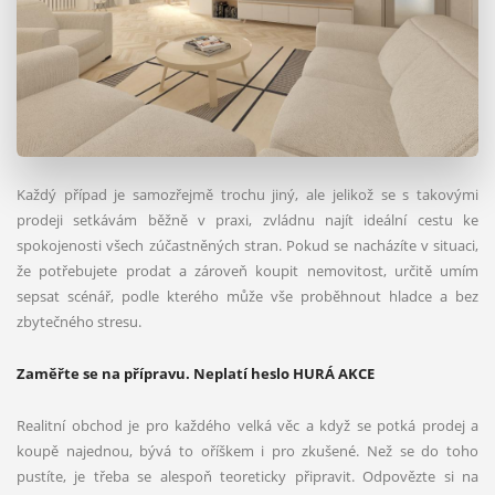
Každý případ je samozřejmě trochu jiný, ale jelikož se s takovými
prodeji setkávám běžně v praxi, zvládnu najít ideální cestu ke
spokojenosti všech zúčastněných stran. Pokud se nacházíte v situaci,
že potřebujete prodat a zároveň koupit nemovitost, určitě umím
sepsat scénář, podle kterého může vše proběhnout hladce a bez
zbytečného stresu.
Zaměřte se na přípravu. Neplatí heslo HURÁ AKCE
Realitní obchod je pro každého velká věc a když se potká prodej a
koupě najednou, bývá to oříškem i pro zkušené. Než se do toho
pustíte, je třeba se alespoň teoreticky připravit. Odpovězte si na