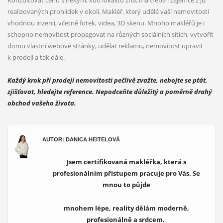
realizovaných prohlídek v okolí. Makléř, který udělá vaší nemovitosti
vhodnou inzerci, včetně fotek, videa, 3D skenu. Mnoho makléřů je i
schopno nemovitost propagovat na různých sociálních sítích, vytvořit
domu vlastní webové stránky, udělat reklamu, nemovitost upravit
k prodeji a tak dále.
Každý krok při prodeji nemovitosti pečlivě zvažte, nebojte se ptát,
zjišťovat, hledejte reference. Nepodceňte důležitý a poměrně drahý
obchod vašeho života.
AUTOR: DANICA HEITELOVÁ
Jsem certifikovaná makléřka, která s
profesionálním přístupem pracuje pro Vás. Se
mnou to půjde
mnohem lépe, reality dělám moderně,
profesionálně a srdcem.