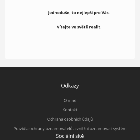
Jednoduše, to nejlepší pro Vás.
Vítejte ve světě realit.
Odkazy
O mně
Kontakt
Ochrana osobních údajů
Pravidla ochrany oznamovatelů a vnitřní oznamovací systém
Sociální sítě