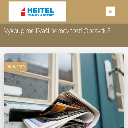
Vykoupíme i Vaši nemovitost! Opravdu?
30. 8. 2019